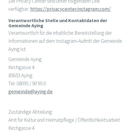
Die Privacy Center sind unter folgendem Link
verfügbar:
https://privacycenter.instagram.com/
Verantwortliche Stelle und Kontaktdaten der
Gemeinde Aying
Verantwortlich für die inhaltliche Bereitstellung der
Informationen auf dem Instagram-Auftritt der Gemeinde
Aying ist:
Gemeinde Aying
Kirchgasse 4
85653 Aying
Tel: 08095 / 90 95 0
gemeinde@aying.de
Zuständige Abteilung:
Amt für Kultur und Heimatpflege / Öffentlichkeitsarbeit
Kirchgasse 4