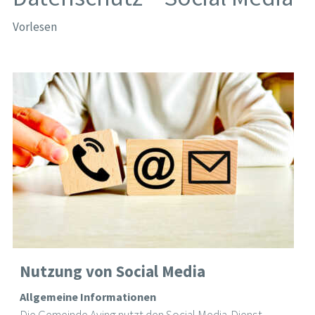
Vorlesen
Nutzung von Social Media
Allgemeine Informationen
Die Gemeinde Aying nutzt den Social Media-Dienst