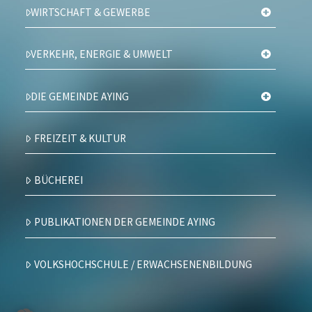
WIRTSCHAFT & GEWERBE
VERKEHR, ENERGIE & UMWELT
DIE GEMEINDE AYING
FREIZEIT & KULTUR
BÜCHEREI
PUBLIKATIONEN DER GEMEINDE AYING
VOLKSHOCHSCHULE / ERWACHSENENBILDUNG