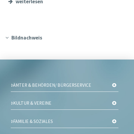
weiterlesen
Bildnachweis
ÄMTER & BEHÖRDEN/ BÜRGERSERVICE
KULTUR & VEREINE
FAMILIE & SOZIALES