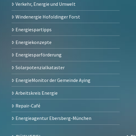
Verkehr, Energie und Umwelt
Windenergie Hofoldinger Forst
Energiespartipps
Energiekonzepte
Energiesparförderung
Solarpotenzialkataster
EnergieMonitor der Gemeinde Aying
Arbeitskreis Energie
Repair-Café
Energieagentur Ebersberg-München