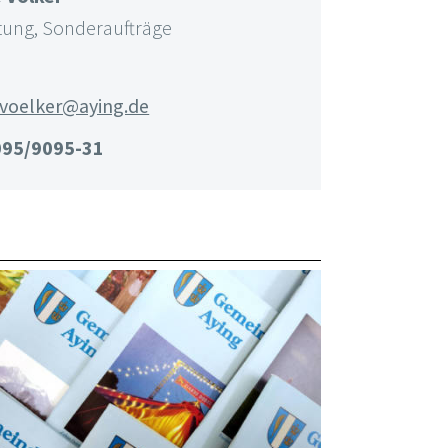
tung, Sonderaufträge
.voelker@aying.de
095/9095-31