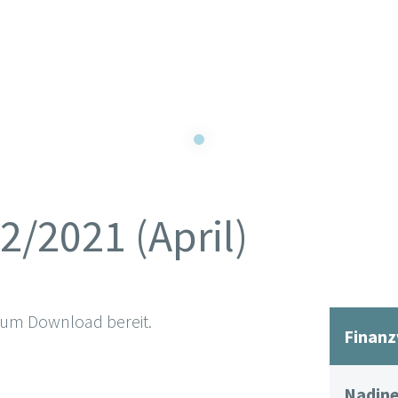
2/2021 (April)
zum Download bereit.
Finanz
Nadine