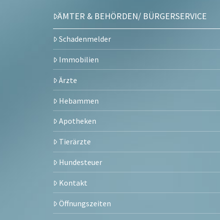
ÄMTER & BEHÖRDEN/ BÜRGERSERVICE
Schadenmelder
Immobilien
Ärzte
Hebammen
Apotheken
Tierärzte
Hundesteuer
Kontakt
Öffnungszeiten