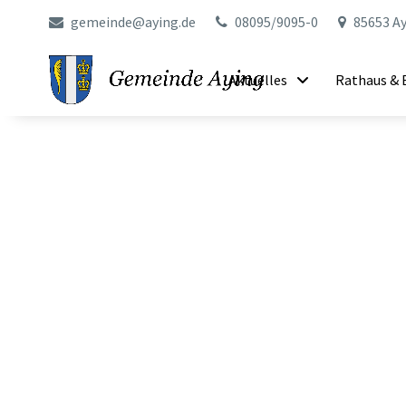
gemeinde@aying.de
08095/9095-0
85653 Ay
Aktuelles
Rathaus & 