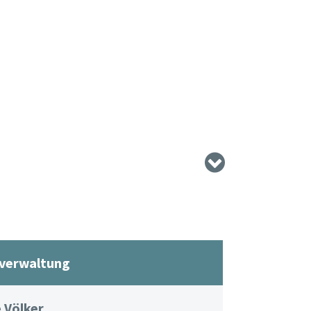
verwaltung
 Völker