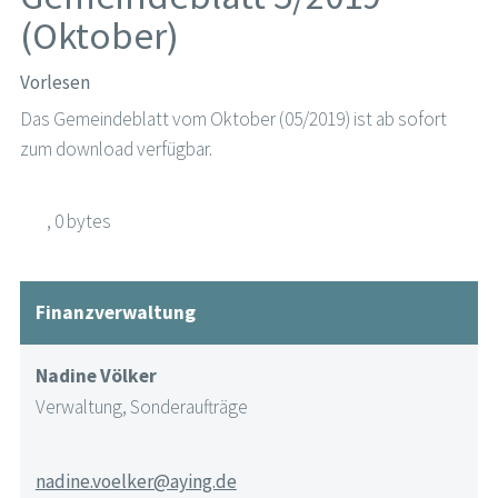
(Oktober)
Vorlesen
Das Gemeindeblatt vom Oktober (05/2019) ist ab sofort
zum download verfügbar.
, 0 bytes
Finanzverwaltung
Nadine Völker
Verwaltung, Sonderaufträge
nadine.voelker@aying.de