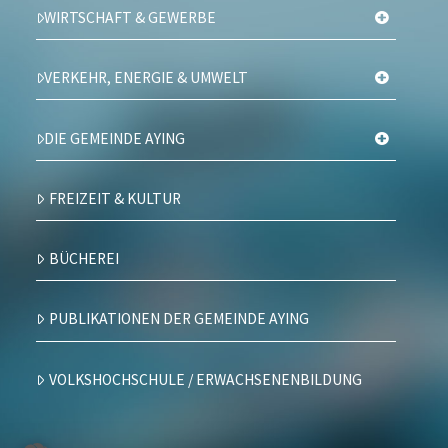
WIRTSCHAFT & GEWERBE
VERKEHR, ENERGIE & UMWELT
DIE GEMEINDE AYING
FREIZEIT & KULTUR
BÜCHEREI
PUBLIKATIONEN DER GEMEINDE AYING
VOLKSHOCHSCHULE / ERWACHSENENBILDUNG