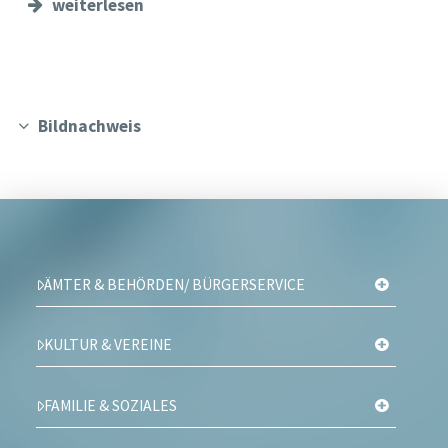
weiterlesen
Bildnachweis
ÄMTER & BEHÖRDEN/ BÜRGERSERVICE
KULTUR & VEREINE
FAMILIE & SOZIALES