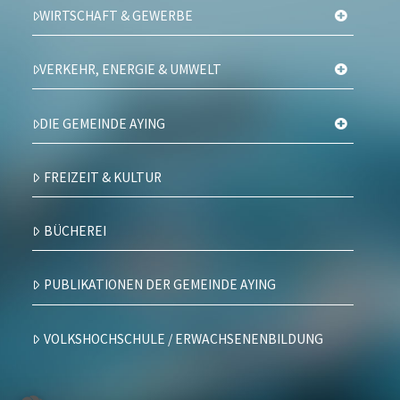
WIRTSCHAFT & GEWERBE
VERKEHR, ENERGIE & UMWELT
DIE GEMEINDE AYING
FREIZEIT & KULTUR
BÜCHEREI
PUBLIKATIONEN DER GEMEINDE AYING
VOLKSHOCHSCHULE / ERWACHSENENBILDUNG