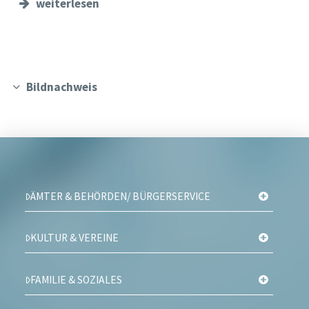
weiterlesen
Bildnachweis
ÄMTER & BEHÖRDEN/ BÜRGERSERVICE
KULTUR & VEREINE
FAMILIE & SOZIALES