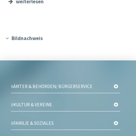
weiterlesen
Bildnachweis
ÄMTER & BEHÖRDEN/ BÜRGERSERVICE
KULTUR & VEREINE
FAMILIE & SOZIALES