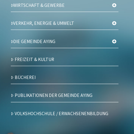
WIRTSCHAFT & GEWERBE
VERKEHR, ENERGIE & UMWELT
DIE GEMEINDE AYING
FREIZEIT & KULTUR
BÜCHEREI
PUBLIKATIONEN DER GEMEINDE AYING
VOLKSHOCHSCHULE / ERWACHSENENBILDUNG