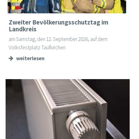
Zweiter Bevölkerungsschutztag im
Landkreis
am Samstag, den 12. September 2026, auf dem
Volksfestplatz Taufkirchen
weiterlesen