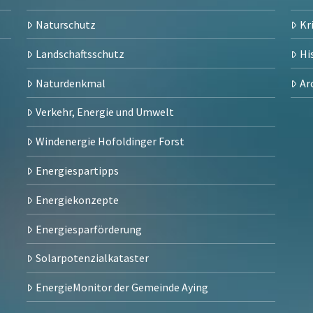
Naturschutz
Kr
Landschaftsschutz
Hi
Naturdenkmal
Ar
Verkehr, Energie und Umwelt
Windenergie Hofoldinger Forst
Energiespartipps
Energiekonzepte
Energiesparförderung
Solarpotenzialkataster
EnergieMonitor der Gemeinde Aying