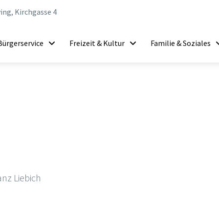
ing, Kirchgasse 4
Bürgerservice
Freizeit & Kultur
Familie & Soziales
anz Liebich