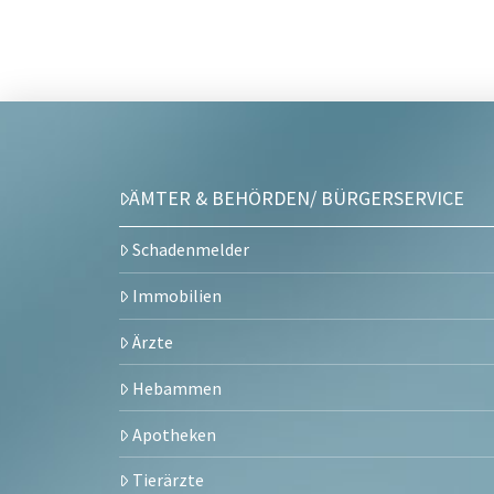
ÄMTER & BEHÖRDEN/ BÜRGERSERVICE
Schadenmelder
Immobilien
Ärzte
Hebammen
Apotheken
Tierärzte