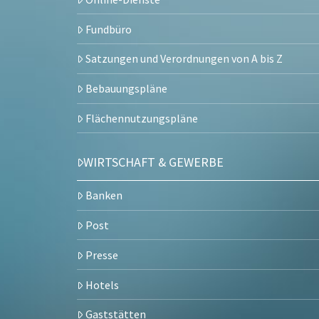
Fundbüro
Satzungen und Verordnungen von A bis Z
Bebauungspläne
Flächennutzungspläne
WIRTSCHAFT & GEWERBE
Banken
Post
Presse
Hotels
Gaststätten