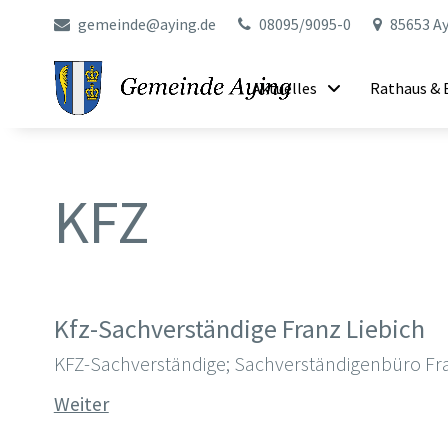
gemeinde@aying.de
08095/9095-0
85653 Ay
Aktuelles
Rathaus & 
KFZ
Kfz-Sachverständige Franz Liebich
KFZ-Sachverständige; Sachverständigenbüro Fr
Weiter