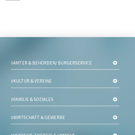
ÄMTER & BEHÖRDEN/ BÜRGERSERVICE
KULTUR & VEREINE
FAMILIE & SOZIALES
WIRTSCHAFT & GEWERBE