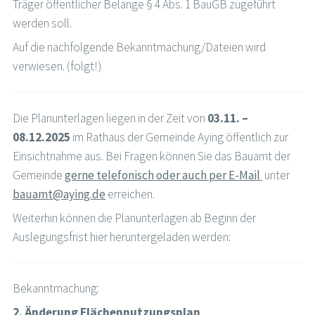
Träger öffentlicher Belange § 4 Abs. 1 BauGB zugeführt
werden soll.
Auf die nachfolgende Bekanntmachung/Dateien wird
verwiesen. (folgt!)
Die Planunterlagen liegen in der Zeit von
03.11. –
08.12.2025
im Rathaus der Gemeinde Aying öffentlich zur
Einsichtnahme aus. Bei Fragen können Sie das Bauamt der
Gemeinde
gerne telefonisch oder auch per E-Mail
unter
bauamt@aying.de
erreichen.
Weiterhin können die Planunterlagen ab Beginn der
Auslegungsfrist hier heruntergeladen werden:
Bekanntmachung:
2. Änderung Flächennutzungsplan