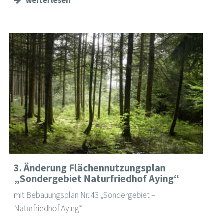
3. Änderung Flächennutzungsplan
„Sondergebiet Naturfriedhof Aying“
mit Bebauungsplan Nr. 43 „Sondergebiet –
Naturfriedhof Aying“