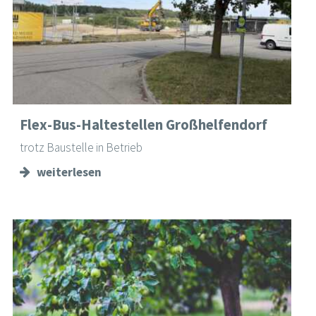
Flex-Bus-Haltestellen Großhelfendorf
trotz Baustelle in Betrieb
weiterlesen