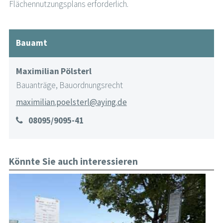
Flächennutzungsplans erforderlich.
Bauamt
Maximilian Pölsterl
Bauanträge, Bauordnungsrecht
maximilian.poelsterl@aying.de
08095/9095-41
Könnte Sie auch interessieren