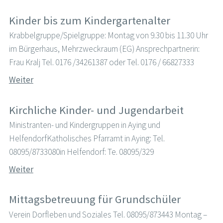
Kinder bis zum Kindergartenalter
Krabbelgruppe/Spielgruppe: Montag von 9.30 bis 11.30 Uhr
im Bürgerhaus, Mehrzweckraum (EG) Ansprechpartnerin:
Frau Kralj Tel. 0176 /34261387 oder Tel. 0176 / 66827333
Weiter
Kirchliche Kinder- und Jugendarbeit
Ministranten- und Kindergruppen in Aying und
HelfendorfKatholisches Pfarramt in Aying: Tel.
08095/8733080in Helfendorf: Te. 08095/329
Weiter
Mittagsbetreuung für Grundschüler
Verein Dorfleben und Soziales Tel. 08095/873443 Montag –