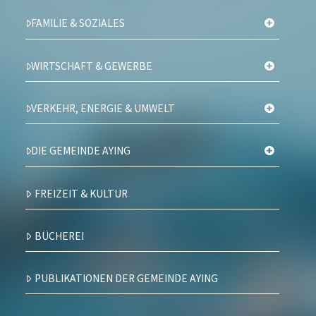
FAMILIE & SOZIALES
WIRTSCHAFT & GEWERBE
VERKEHR, ENERGIE & UMWELT
DIE GEMEINDE AYING
FREIZEIT & KULTUR
BÜCHEREI
PUBLIKATIONEN DER GEMEINDE AYING