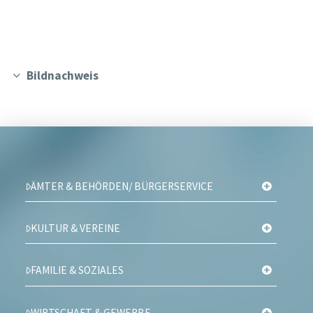
Bildnachweis
ÄMTER & BEHÖRDEN/ BÜRGERSERVICE
KULTUR & VEREINE
FAMILIE & SOZIALES
WIRTSCHAFT & GEWERBE