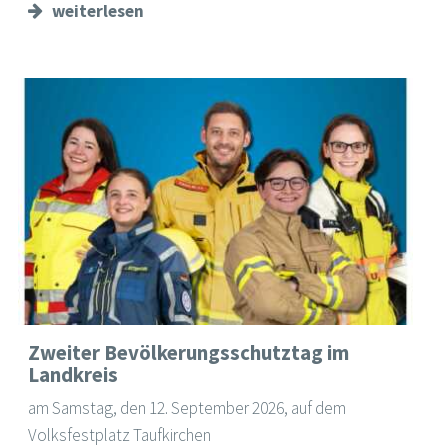
weiterlesen
Zweiter Bevölkerungsschutztag im
Landkreis
am Samstag, den 12. September 2026, auf dem
Volksfestplatz Taufkirchen