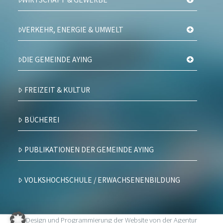
VERKEHR, ENERGIE & UMWELT
DIE GEMEINDE AYING
FREIZEIT & KULTUR
BÜCHEREI
PUBLIKATIONEN DER GEMEINDE AYING
VOLKSHOCHSCHULE / ERWACHSENENBILDUNG
Design und Programmierung der Website von der Agentur