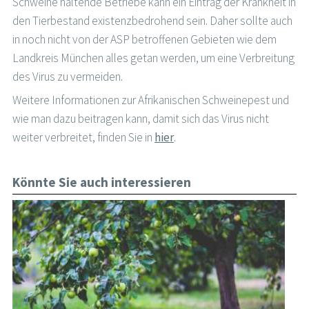
Schweine haltende Betriebe kann ein Eintrag der Krankheit in
den Tierbestand existenzbedrohend sein. Daher sollte auch
in noch nicht von der ASP betroffenen Gebieten wie dem
Landkreis München alles getan werden, um eine Verbreitung
des Virus zu vermeiden.
Weitere Informationen zur Afrikanischen Schweinepest und
wie man dazu beitragen kann, damit sich das Virus nicht
weiter verbreitet, finden Sie in
hier
.
Könnte Sie auch interessieren