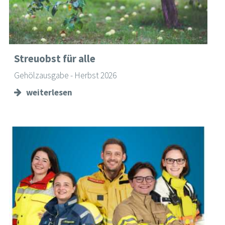
Streuobst für alle
Gehölzausgabe - Herbst 2026
weiterlesen