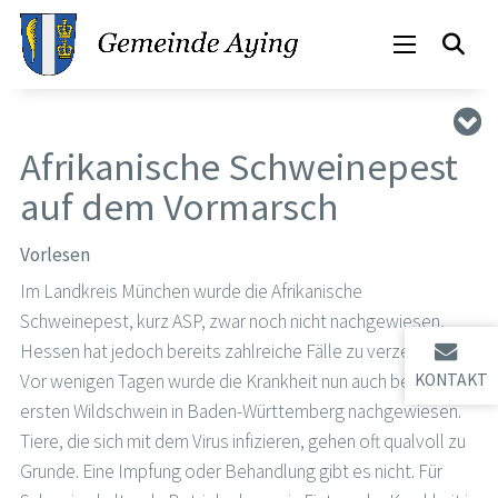
Afrikanische Schweinepest
auf dem Vormarsch
Vorlesen
Im Landkreis München wurde die Afrikanische
Schweinepest, kurz ASP, zwar noch nicht nachgewiesen,
Hessen hat jedoch bereits zahlreiche Fälle zu verzeichnen.
Vor wenigen Tagen wurde die Krankheit nun auch bei einem
KONTAKT
ersten Wildschwein in Baden-Württemberg nachgewiesen.
Tiere, die sich mit dem Virus infizieren, gehen oft qualvoll zu
Grunde. Eine Impfung oder Behandlung gibt es nicht. Für