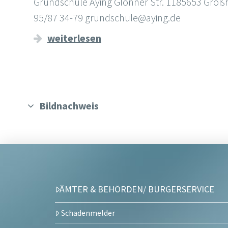
Grundschule Aying Glonner Str. 1185653 Großhe
95/87 34-79 grundschule@aying.de
weiterlesen
Bildnachweis
ÄMTER & BEHÖRDEN/ BÜRGERSERVICE
Schadenmelder