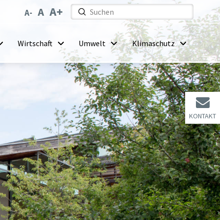
Submit
Search
Wirtschaft
Umwelt
Klimaschutz
KONTAKT