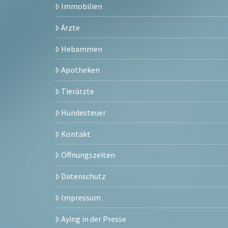
Immobilien
Ärzte
Hebammen
Apotheken
Tierärzte
Hundesteuer
Kontakt
Öffnungszeiten
Datenschutz
Impressum
Aying in der Presse