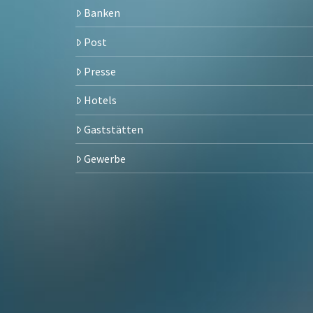
Banken
Post
Presse
Hotels
Gaststätten
Gewerbe