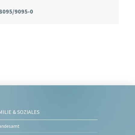
8095/9095-0
MILIE & SOZIALES
andesamt