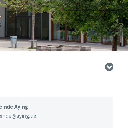
inde Aying
inde@aying.de