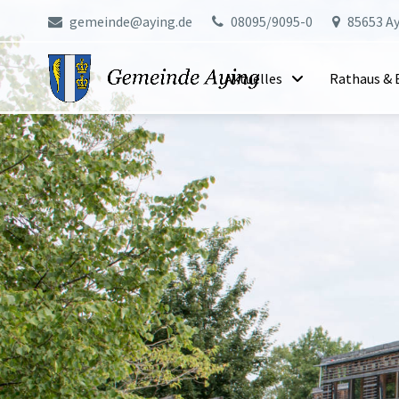
gemeinde@aying.de
08095/9095-0
85653 Ay
Aktuelles
Rathaus & 