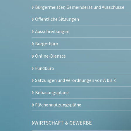
Bürgermeister, Gemeinderat und Ausschüsse
Öffentliche Sitzungen
Ausschreibungen
Bürgerbüro
Online-Dienste
Fundbüro
Satzungen und Verordnungen von A bis Z
Bebauungspläne
Flächennutzungspläne
WIRTSCHAFT & GEWERBE