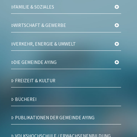
FAMILIE & SOZIALES
WIRTSCHAFT & GEWERBE
VERKEHR, ENERGIE & UMWELT
DIE GEMEINDE AYING
FREIZEIT & KULTUR
BÜCHEREI
PUBLIKATIONEN DER GEMEINDE AYING
VOLKSHOCHSCHULE / ERWACHSENENBILDUNG