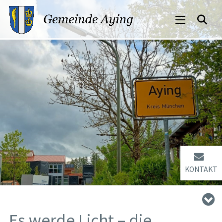
KONTAKT
Es werde Licht – die