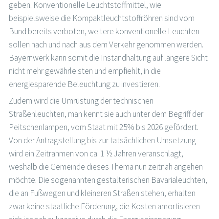
geben. Konventionelle Leuchtstoffmittel, wie
beispielsweise die Kompaktleuchtstoffröhren sind vom
Bund bereits verboten, weitere konventionelle Leuchten
sollen nach und nach aus dem Verkehr genommen werden.
Bayernwerk kann somit die Instandhaltung auf längere Sicht
nicht mehr gewährleisten und empfiehlt, in die
energiesparende Beleuchtung zu investieren.
Zudem wird die Umrüstung der technischen
Straßenleuchten, man kennt sie auch unter dem Begriff der
Peitschenlampen, vom Staat mit 25% bis 2026 gefördert.
Von der Antragstellung bis zur tatsächlichen Umsetzung
wird ein Zeitrahmen von ca. 1 ½ Jahren veranschlagt,
weshalb die Gemeinde dieses Thema nun zeitnah angehen
möchte. Die sogenannten gestalterischen Bavarialeuchten,
die an Fußwegen und kleineren Straßen stehen, erhalten
zwar keine staatliche Förderung, die Kosten amortisieren