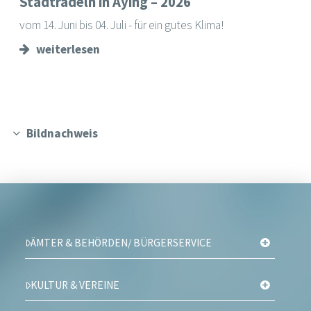
Stadtradeln in Aying – 2026
vom 14. Juni bis 04. Juli - für ein gutes Klima!
weiterlesen
Bildnachweis
ÄMTER & BEHÖRDEN/ BÜRGERSERVICE
KULTUR & VEREINE