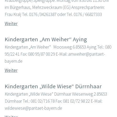
Krabbelgruppe/Spielgruppe: Montag von 9.30 bis 11.30 Uhr
im Bürgerhaus, Mehrzweckraum (EG) Ansprechpartnerin:
Frau Kralj Tel. 0176 /34261387 oder Tel. 0176 / 66827333
Weiter
Kindergarten „Am Weiher“ Aying
Kindergarten „Am Weiher“ Moosweg 6 85653 Aying Tel.: 080
95/22 41 Fax: 080 95/87 00 29 E-Mail: amweiher@paritaet-
bayern.de
Weiter
Kindergarten „Wilde Wiese“ Dürrnhaar
Kindergarten „Wilde Wiese“ Dürrnhaar Wiesenweg 2 85653
Dürrnhaar Tel.: 081 02/716 78 Fax: 081 02/72 98 22 E-Mail:
wildewiese@paritaet-bayern.de