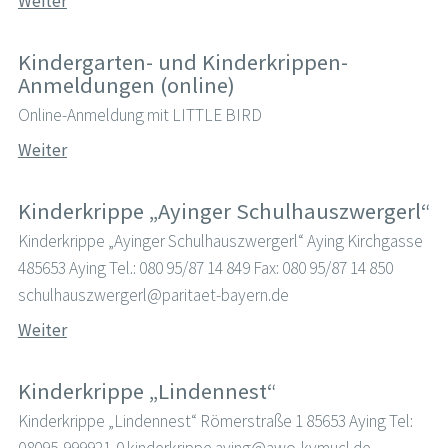
Weiter
Kindergarten- und Kinderkrippen-
Anmeldungen (online)
Online-Anmeldung mit LITTLE BIRD
Weiter
Kinderkrippe „Ayinger Schulhauszwergerl“
Kinderkrippe „Ayinger Schulhauszwergerl“ Aying Kirchgasse
485653 Aying Tel.: 080 95/87 14 849 Fax: 080 95/87 14 850
schulhauszwergerl@paritaet-bayern.de
Weiter
Kinderkrippe „Lindennest“
Kinderkrippe „Lindennest“ Römerstraße 1 85653 Aying Tel:
08095-999921-0 kinderkrippe.aying@awo-kvmucl.de