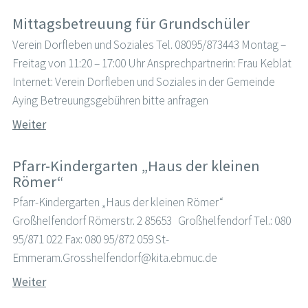
Mittagsbetreuung für Grundschüler
Verein Dorfleben und Soziales Tel. 08095/873443 Montag –
Freitag von 11:20 – 17:00 Uhr Ansprechpartnerin: Frau Keblat
Internet: Verein Dorfleben und Soziales in der Gemeinde
Aying Betreuungsgebühren bitte anfragen
Weiter
Pfarr-Kindergarten „Haus der kleinen
Römer“
Pfarr-Kindergarten „Haus der kleinen Römer“
Großhelfendorf Römerstr. 2 85653 Großhelfendorf Tel.: 080
95/871 022 Fax: 080 95/872 059 St-
Emmeram.Grosshelfendorf@kita.ebmuc.de
Weiter