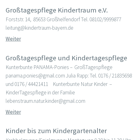
Großtagespflege Kindertraum e.V.
Forststr. 14, 85653 Großhelfendorf Tel. 08102/9999877
leitung@kindertraum-bayern.de
Weiter
Großtagespflege und Kindertagespflege
Kunterbunte PANAMA-Ponies – GroßTagespflege
panama.ponies@gmail.com Julia Rapp: Tel. 0176 / 21835698
und 0176 / 44421411 Kunterbunte Natur Kinder –
KinderTagespflege in der Familie
lebenstraum.natur.kinder@gmail.com
Weiter
Kinder bis zum Kindergartenalter