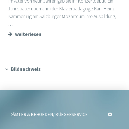
Im Alter von neun Jahren gab sie ihr Konzertdebüt. Ein
Jahr später übernahm der Klavierpädagoge Karl-Heinz
Kämmerling am Salzburger Mozarteum ihre Ausbildung,
…
weiterlesen
Bildnachweis
ÄMTER & BEHÖRDEN/ BÜRGERSERVICE