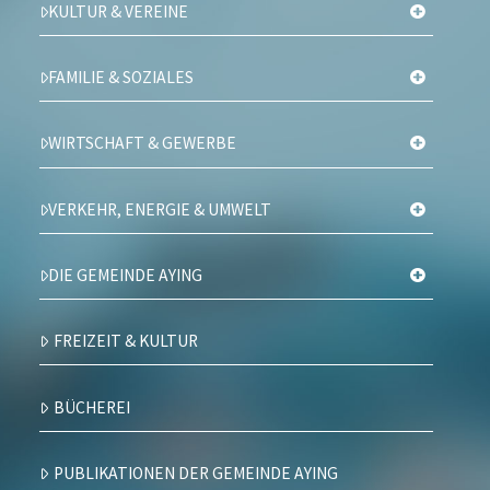
KULTUR & VEREINE
FAMILIE & SOZIALES
WIRTSCHAFT & GEWERBE
VERKEHR, ENERGIE & UMWELT
DIE GEMEINDE AYING
FREIZEIT & KULTUR
BÜCHEREI
PUBLIKATIONEN DER GEMEINDE AYING