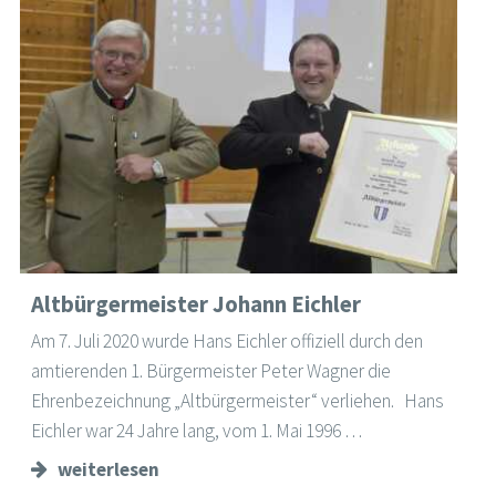
Altbürgermeister Johann Eichler
Am 7. Juli 2020 wurde Hans Eichler offiziell durch den
amtierenden 1. Bürgermeister Peter Wagner die
Ehrenbezeichnung „Altbürgermeister“ verliehen. Hans
Eichler war 24 Jahre lang, vom 1. Mai 1996 …
weiterlesen