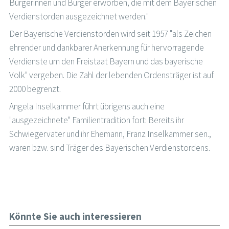
Bürgerinnen und Bürger erworben, die mit dem Bayerischen
Verdienstorden ausgezeichnet werden."
Der Bayerische Verdienstorden wird seit 1957 "als Zeichen
ehrender und dankbarer Anerkennung für hervorragende
Verdienste um den Freistaat Bayern und das bayerische
Volk" vergeben. Die Zahl der lebenden Ordensträger ist auf
2000 begrenzt.
Angela Inselkammer führt übrigens auch eine
"ausgezeichnete" Familientradition fort: Bereits ihr
Schwiegervater und ihr Ehemann, Franz Inselkammer sen.,
waren bzw. sind Träger des Bayerischen Verdienstordens.
Könnte Sie auch interessieren