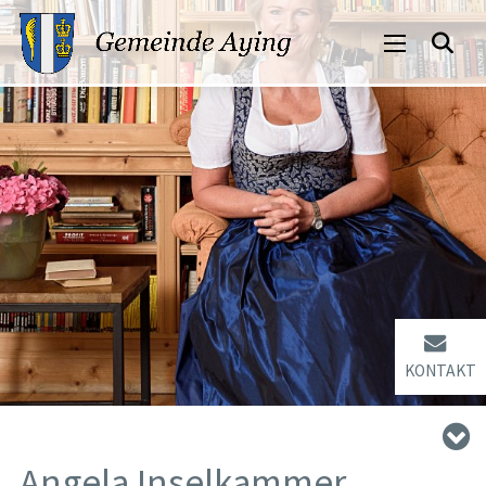
KONTAKT
Angela Inselkammer