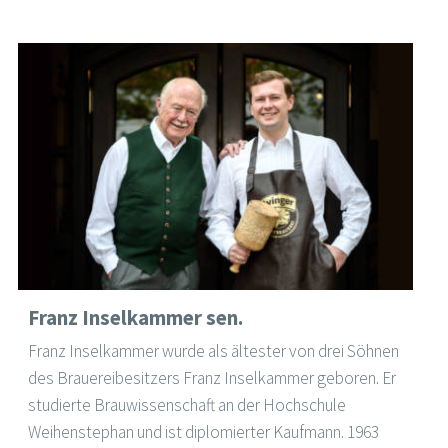
Franz Inselkammer sen.
Franz Inselkammer wurde als ältester von drei Söhnen
des Brauereibesitzers Franz Inselkammer geboren. Er
studierte Brauwissenschaft an der Hochschule
Weihenstephan und ist diplomierter Kaufmann. 1963